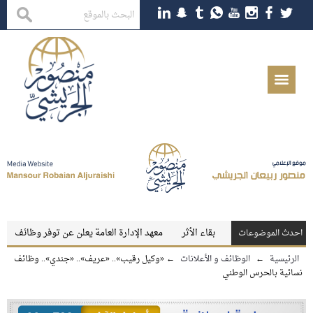
لمين والمعلمات
بقاء الأثر
معهد الإدارة العامة يعلن عن توفر وظائف تعليمية 
احدث الموضوعات
الرئيسية
←
الوظائف و الأعلانات
←
«وكيل رقيب».. «عريف».. «جندي».. وظائف
نسائية بالحرس الوطني