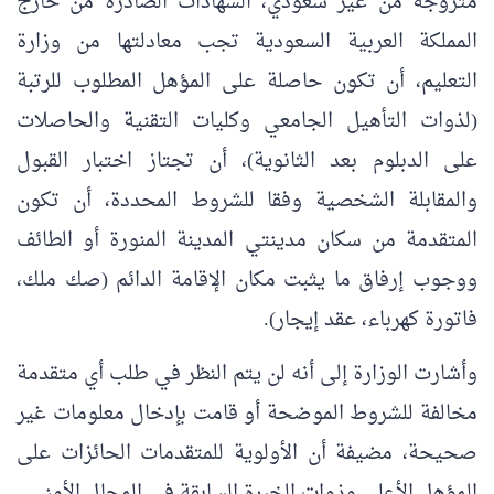
متزوجة من غير سعودي، الشهادات الصادرة من خارج
المملكة العربية السعودية تجب معادلتها من وزارة
التعليم، أن تكون حاصلة على المؤهل المطلوب للرتبة
(لذوات التأهيل الجامعي وكليات التقنية والحاصلات
على الدبلوم بعد الثانوية)، أن تجتاز اختبار القبول
والمقابلة الشخصية وفقا للشروط المحددة، أن تكون
المتقدمة من سكان مدينتي المدينة المنورة أو الطائف
ووجوب إرفاق ما يثبت مكان الإقامة الدائم (صك ملك،
فاتورة كهرباء، عقد إيجار).
وأشارت الوزارة إلى أنه لن يتم النظر في طلب أي متقدمة
مخالفة للشروط الموضحة أو قامت بإدخال معلومات غير
صحيحة، مضيفة أن الأولوية للمتقدمات الحائزات على
المؤهل الأعلى وذوات الخبرة السابقة في المجال الأمني.