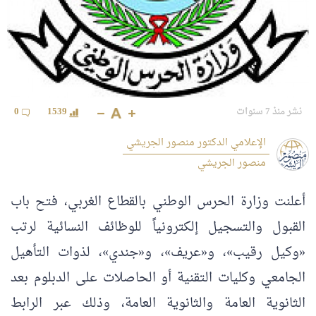
نشر منذ 7 سنوات
1539
0
الإعلامي الدكتور منصور الجريشي
منصور الجريشي
أعلنت وزارة الحرس الوطني بالقطاع الغربي، فتح باب
القبول والتسجيل إلكترونياً للوظائف النسائية لرتب
«وكيل رقيب»، و«عريف»، و«جندي»، لذوات التأهيل
الجامعي وكليات التقنية أو الحاصلات على الدبلوم بعد
الثانوية العامة والثانوية العامة، وذلك عبر الرابط