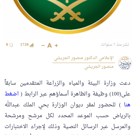
نشر منذ 7 سنوات
1720
0
الإعلامي الدكتور منصور الجريشي
منصور الجريشي
‏دعت وزارة البيئة والمياه والزراعة⁩ المتقدمين سابقاً
على(100) وظيفة والظاهرة أسماؤهم عبر الرابط (
اضغط
هنا
) للحضور لمقر ديوان الوزارة بحي الملك عبدالله
بالرياض حسب الموعد المحدد لكل مرشح ومرشحة
والمرسل عبر الرسائل النصية وذلك لإجراء الاختبارات