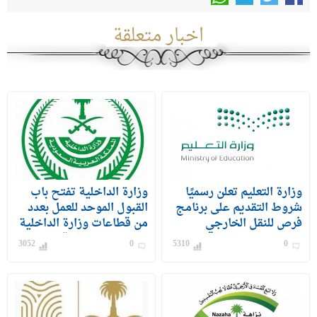
اخبار متعلقة
وزارة التعليم تعلن رسميًا
وزارة الداخلية تفتح باب
شروط التقديم على برنامج
القبول الموحد للعمل بعدد
فرص للنقل الخارجي
من قطاعات وزارة الداخلية
للمعلمين والمعلمات
على رتبة وكيل رقيب –
3052
0
5310
0
جندي) للرجال