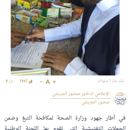
نشر منذ 7 سنوات
1947
0
الإعلامي الدكتور منصور الجريشي
منصور الجريشي
في أطار جهود وزارة الصحة لمكافحة التبغ وضمن
الحملات التفتيشية التي تقوم بها اللجنة الوطنية