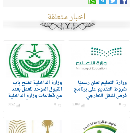
اخبار متعلقة
وزارة التعليم تعلن رسميًا
وزارة الداخلية تفتح باب
شروط التقديم على برنامج
القبول الموحد للعمل بعدد
فرص للنقل الخارجي
من قطاعات وزارة الداخلية
للمعلمين والمعلمات
على رتبة وكيل رقيب –
3052
0
5309
0
جندي) للرجال