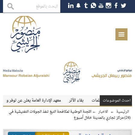
للمعلمين والمعلمات
بقاء الأثر
معهد الإدارة العامة يعلن عن توفر وظائف تعلي
احدث الموضوعات
الرئيسية
←
الاخبار
←
اللجنة الوطنية لمكافحة التبغ تنفذ الجولات التفتيشية في
(24) مركز تجاري بالمدينة خلال أسبوع