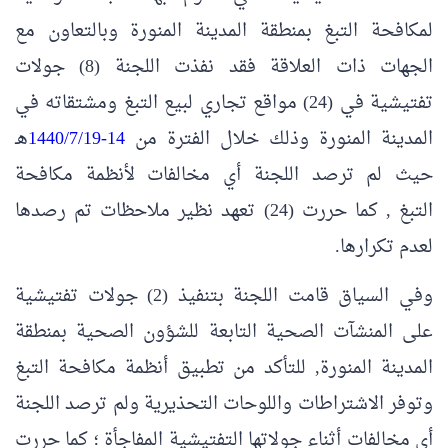
لمكافحة التبغ بمنطقة المدينة المنورة وبالتعاون مع
الجهات ذات العلاقة فقد نفذت اللجنة (8) جولات
تفتيشية في (24) مواقع تجاري لبيع التبغ ومشتقاته في
المدينة المنورة وذلك خلال الفترة من
14-1440/7/19
هـ
حيث لم ترصد اللجنة أي مخالفات لأنظمة مكافحة
التبغ , كما حررت (24) تعهد نظير ملاحظات تم رصدها
لعدم تكرارها.
وفي السياق قامت اللجنة بتنفيذ (2) جولات تفتيشية
على المنشآت الصحية التابعة للشؤون الصحية بمنطقة
المدينة المنورة, للتأكد من تطبيق أنظمة مكافحة التبغ
وتوفر الاشتراطات واللوحات التحذيرية ولم ترصد اللجنة
أي مخالفات أثناء جولاتها التفتيشية المفاجأة ؛ كما حررت