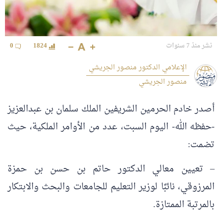
نشر منذ 7 سنوات
1824
0
الإعلامي الدكتور منصور الجريشي
منصور الجريشي
أصدر خادم الحرمين الشريفين الملك سلمان بن عبدالعزيز
-حفظه الله- اليوم السبت، عدد من الأوامر الملكية، حيث
تضمت:
– تعيين معالي الدكتور حاتم بن حسن بن حمزة
المرزوقي، نائبًا لوزير التعليم للجامعات والبحث والابتكار
بالمرتبة الممتازة.