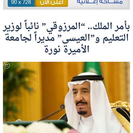
بأمر الملك.. “المرزوقي” نائباً لوزير
التعليم و”العيسى” مديراً لجامعة
الأميرة نورة