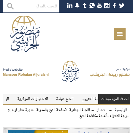
اجستير
رحلة التعيين
الحج عبادة
الاختبارات المركزية
الرسوب نار ت
احدث الموضوعات
الرئيسية
←
الاخبار
←
اللجنة الوطنية لمكافحة التبغ بالمدينة المنورة تعلن ارتفاع
درجة الالتزام بأنظمة مكافحة التبغ