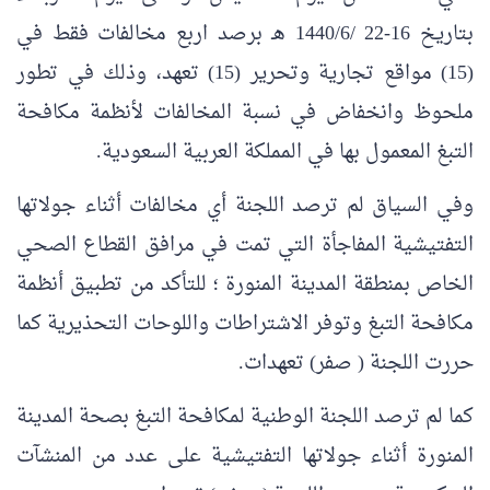
بتاريخ 16-22 /1440/6 هـ برصد اربع مخالفات فقط في
(15) مواقع تجارية وتحرير (15) تعهد، وذلك في تطور
ملحوظ وانخفاض في نسبة المخالفات لأنظمة مكافحة
التبغ المعمول بها في المملكة العربية السعودية.
وفي السياق لم ترصد اللجنة أي مخالفات أثناء جولاتها
التفتيشية المفاجأة التي تمت في مرافق القطاع الصحي
الخاص بمنطقة المدينة المنورة ؛ للتأكد من تطبيق أنظمة
مكافحة التبغ وتوفر الاشتراطات واللوحات التحذيرية كما
حررت اللجنة ( صفر) تعهدات.
كما لم ترصد اللجنة الوطنية لمكافحة التبغ بصحة المدينة
المنورة أثناء جولاتها التفتيشية على عدد من المنشآت