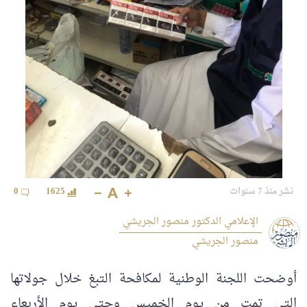
نشر منذ 7 سنوات
1625
0
الإعلامي الدكتور منصور الجريشي
منصور الجريشي
أوضحت اللجنة الوطنية لمكافحة التبغ خلال جولاتها
التي تمت من يوم الخميس وحتى يوم الأربعاء