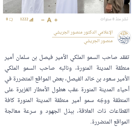
نشر منذ 8 سنوات
1222
0
الإعلامي الدكتور منصور الجريشي
منصور الجريشي
‏تفقد صاحب السمو الملكي الأمير فيصل بن سلمان أمير
منطقة المدينة المنورة، ونائبه صاحب السمو الملكي
الأمير ‎سعود بن خالد الفيصل، بعض المواقع المتضررة في
أحياء ‎المدينة المنورة عقب هطول الأمطار الغزيرة على
المنطقة ووجّه سمو أمير منطقة المدينة المنورة كافة
القطاعات ذات العلاقة، ببذل الجهود و سرعة معالجة
المواقع المتضررة.