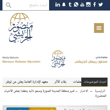
جي للمعلمين والمعلمات
بقاء الأثر
معهد الإدارة العامة يعلن عن توفر وظائف تع
احدث الموضوعات
الرئيسية
←
الاخبار
←
امير منطقة المدينة المنورة وسمو نائبه يتفقدا بعض الأحياء
المتضررة