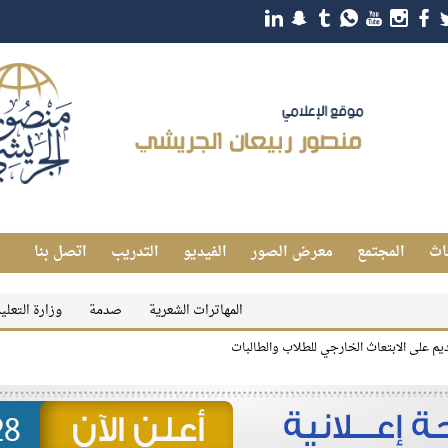
اث
المجتمع
معرض الصور
الفيديو
التدريب
اتصل بنا
المهاترات الشعرية
صدمة
وزارة التعليم تعلن رس
ديم على الابتعاث الخارجي للطلاب والطالبات