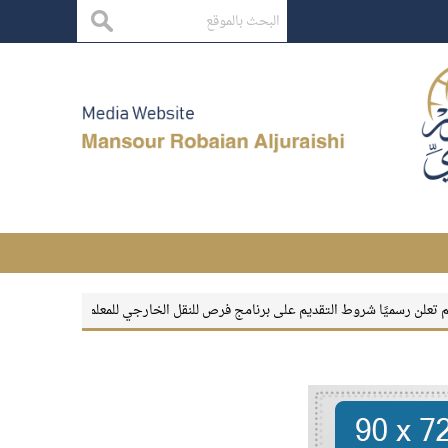
ميًا شروط التقديم على برنامج فرص للنقل الخارجي للمعلمين والمعلمات
بقاء الأثر