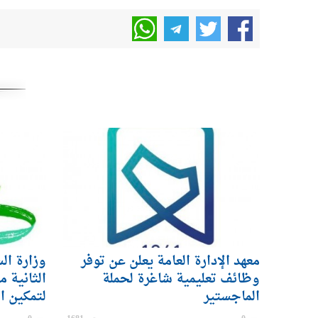
معهد الإدارة العامة يعلن عن توفر
وزارة ال
وظائف تعليمية شاغرة لحملة
الثانية م
الماجستير
لتمكين ا
القطاع ا