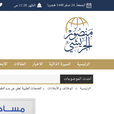
الجمعة, 24 صفر 1448 هجريا.
الظهر
11:28 ص
الرئيسية
السيرة الذاتية
الاخبار
المقالات
الأبح
احدث الموضوعات
الرئيسية
←
الوظائف و الأعلانات
←
الخدمات الطبية تعلن عن بدء التق