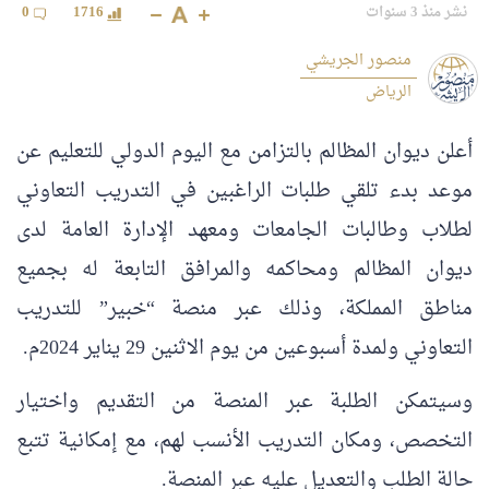
نشر منذ 3 سنوات
1716
0
منصور الجريشي
الرياض
أعلن ديوان المظالم بالتزامن مع اليوم الدولي للتعليم عن
موعد بدء تلقي طلبات الراغبين في التدريب التعاوني
لطلاب وطالبات الجامعات ومعهد الإدارة العامة لدى
ديوان المظالم ومحاكمه والمرافق التابعة له بجميع
مناطق المملكة، وذلك عبر منصة “خبير” للتدريب
التعاوني ولمدة أسبوعين من يوم الاثنين 29 يناير 2024م.
وسيتمكن الطلبة عبر المنصة من التقديم واختيار
التخصص، ومكان التدريب الأنسب لهم، مع إمكانية تتبع
حالة الطلب والتعديل عليه عبر المنصة.