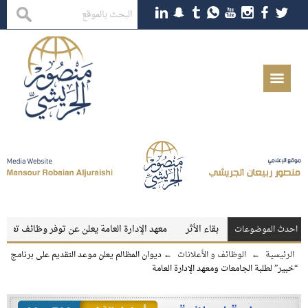
ن والمعلمات
بقاء الأثر
معهد الإدارة العامة يعلن عن توفر وظائف تعليمية شاغ
احدث الموضوعات
الرئيسية
←
الوظائف و الأعلانات
←
ديوان المظالم يعلن موعد التقديم على برنامج
“خبير” لطلبة الجامعات ومعهد الإدارة العامة