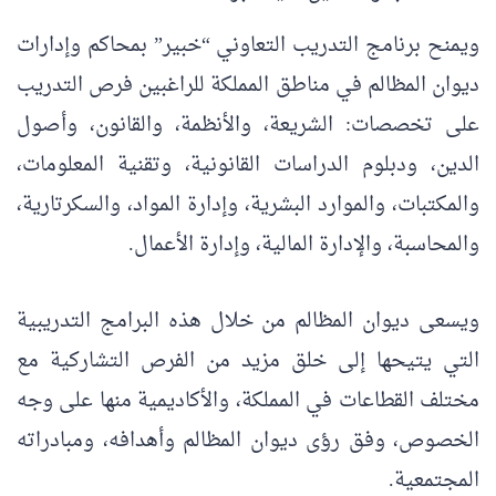
ويمنح برنامج التدريب التعاوني “خبير” بمحاكم وإدارات
ديوان المظالم في مناطق المملكة للراغبين فرص التدريب
على تخصصات: الشريعة، والأنظمة، والقانون، وأصول
الدين، ودبلوم الدراسات القانونية، وتقنية المعلومات،
والمكتبات، والموارد البشرية، وإدارة المواد، والسكرتارية،
والمحاسبة، والإدارة المالية، وإدارة الأعمال.
ويسعى ديوان المظالم من خلال هذه البرامج التدريبية
التي يتيحها إلى خلق مزيد من الفرص التشاركية مع
مختلف القطاعات في المملكة، والأكاديمية منها على وجه
الخصوص، وفق رؤى ديوان المظالم وأهدافه، ومبادراته
المجتمعية.