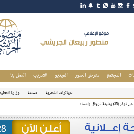
اث
المجتمع
معرض الصور
الفيديو
التدريب
اتصل بنا
المهاترات الشعرية
صدمة
وزارة التعليم تعلن رس
ة للرجال والنساء