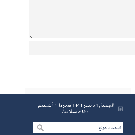
الجمعة, 24 صفر 1448 هجريا, 7 أغسطس
2026 ميلاديا.