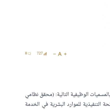
0
727
 التقديم لشغل (35) وظيفة للرجال والنساء بالمسميات الوظيفية التالية: (محقق نظامي
ة التنفيذية للموارد البشرية في الخدمة