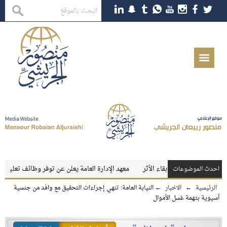
والمعلمات
بقاء الأثر
معهد الإدارة العامة يعلن عن توفر وظائف تعليمية شاغرة
احدث الموضوعات
الرئيسية
←
الاخبار
←
النيابة العامة: تنهي إجراءات التحقيق مع وافد من جنسية
آسيوية بتهمة غسل الأموال