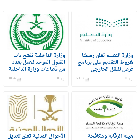
وزارة التعليم تعلن رسميًا
وزارة الداخلية تفتح باب
شروط التقديم على برنامج
القبول الموحد للعمل بعدد
فرص للنقل الخارجي
من قطاعات وزارة الداخلية
للمعلمين والمعلمات
على رتبة وكيل رقيب –
3054
0
5313
0
جندي) للرجال
هيئة الرقابة ومكافحة
الأحوال المدنية تعلن تعديل