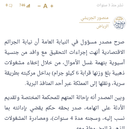
نشر منذ 3 سنوات
746
0
منصور الجريشي
الرياض
صرح مصدر مسؤول في النيابة العامة أن نيابة الجرائم
الاقتصادية أنهت إجراءات التحقيق مع وافد من جنسية
آسيوية بتهمة غسل الأموال، من خلال إخفاء مشغولات
ذهبية بلغ وزنها قرابة 6 كيلو جرام) بداخل مركبته بطريقة
سرية، ونقلها إلى المملكة عبر أحد المنافذ البرية.
وبين المصدر أنه بإحالة المتهم للمحكمة المختصة وتقديم
الأدلة على اتهامه، صدر بحقه حكم يقضي بإدانته بما
نسب إليه، وسجنه مدة 4 سنوات)، ومصادرة المشغولات
الذهبية المضبوطة معه.