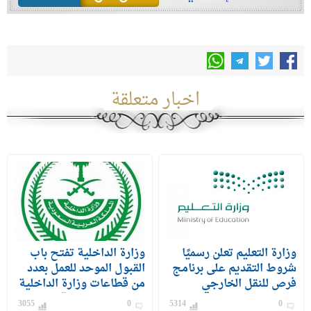
اخبار متعلقة
وزارة التعليم تعلن رسميًا
وزارة الداخلية تفتح باب
شروط التقديم على برنامج
القبول الموحد للعمل بعدد
فرص للنقل الخارجي
من قطاعات وزارة الداخلية
للمعلمين والمعلمات
على رتبة وكيل رقيب –
3055
0
5314
0