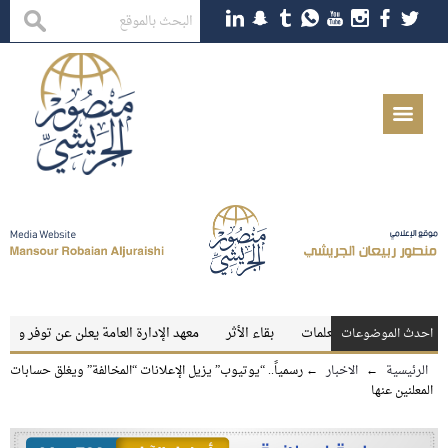
جي للمعلمين والمعلمات
بقاء الأثر
معهد الإدارة العامة يعلن عن توفر وظائف ت
احدث الموضوعات
الرئيسية
←
الاخبار
←
رسمياً.. “يوتيوب” يزيل الإعلانات “المخالفة” ويغلق حسابات
المعلنين عنها