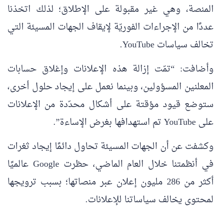
المنصة، وهي غير مقبولة على الإطلاق؛ لذلك اتخذنا
عددًا من الإجراءات الفوريّة لإيقاف الجهات المسيئة التي
تخالف سياسات YouTube.
وأضافت: “تمّت إزالة هذه الإعلانات وإغلاق حسابات
المعلنين المسؤولين، وبينما نعمل على إيجاد حلول أخرى،
ستوضع قيود مؤقتة على أشكال محدّدة من الإعلانات
على YouTube تم استهدافها بغرض الإساءة”.
وكشفت عن أن الجهات المسيئة تحاول دائمًا إيجاد ثغرات
في أنظمتنا خلال العام الماضي، حظرت Google عالميًا
أكثر من 286 مليون إعلان عبر منصاتها؛ بسبب ترويجها
لمحتوى يخالف سياساتنا للإعلانات.