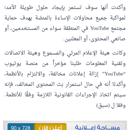
وأكدت أنها سوف تستمر بإيجاد حلول طويلة الأمد؛
لمواكبة جميع محاولات الإساءة بالمنصّة بهدف حماية
مجتمع YouTube في المنطقة سواء من المستخدمين، أو
صانعي المحتوى، أو المعلنين.
وكانت هيئة الإعلام المرئي والمسموع وهيئة الاتصالات
وتقنية المعلومات طلبتا مؤخراً من منصة يوتيوب
“YouTube” إزالة إعلانات مخالفة، والالتزام بالأنظمة،
وأكدتا أنه في حال استمرار بث المحتوى المخالف، فإنه
سيتم اتخاذ الإجراءات القانونية اللازمة وفقًا للأنظمة.
وفقا ل (سبق)