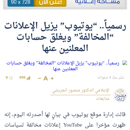
رسمياً.. “يوتيوب” يزيل الإعلانات
“المخالفة” ويغلق حسابات
المعلنين عنها
نشر منذ 4 سنوات
890
0
الإعلامي الدكتور منصور الجريشي
متابعات
قالت إدارة موقع يوتيوب في بيانٍ لها أصدرته اليوم، إنه
ظهرت مؤخرا على YouTube إعلانات مخالفة لسياسات