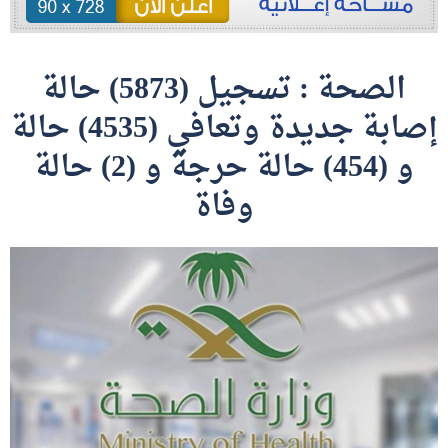
الصحة : تسجيل (5873) حالة
إصابة جديدة وتعافي (4535) حالة
و (454) حالة حرجة و (2) حالة
وفاة