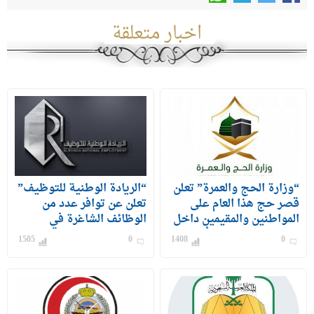
اخبار متعلقة
“وزارة الحج والعمرة” تعلن
“الريادة الوطنية للتوظيف”
قصر حج هذا العام على
تعلن عن توافر عدد من
المواطنين والمقيمين داخل
الوظائف الشاغرة في
المملكة بإجمالي 60 ألف حاج
مختلف مناطق المملكة
1505
0
1408
0