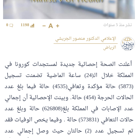
نشر منذ 5 سنوات
1198
0
الإعلامي الدكتور منصور الجريشي
الرياض
أعلنت الصحة إحصائية جديدة لمستجدات كورونا في
المملكة خلال الـ(24) ساعة الماضية تضمنت تسجيل
(5873) حالة مؤكدة وتعافي(4535) حالة فيما بلغ عدد
الحالات الحرجة (454) حالة. وبينت الإحصائية أن إجمالي
عدد الإصابات في المملكة بلغ(626808) حالة وبلغ عدد
حالات التعافي (573831) حالة . وفيما يخص الوفيات فقد
تم تسجيل عدد (2) حالتان حيث وصل إجمالي عدد