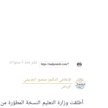
نشر منذ 5 سنوات
https://maljuraishi.com/?p=2753
الإعلامي الدكتور منصور الجريشي
الرياض
أطلقت وزارة التعليم النسخة المطوّرة من