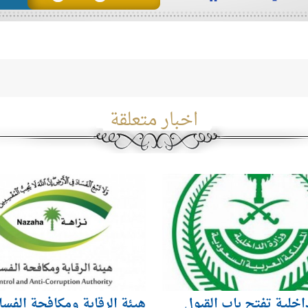
اخبار متعلقة
داخلية تفتح باب القبول
هيئة الرقابة ومكافحة الفسا