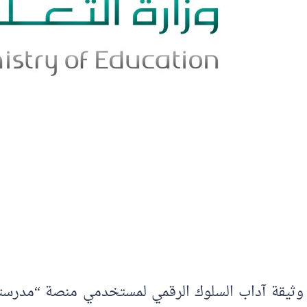
 وثيقة آداب السلوك الرقمي لمستخدمي منصة “مدرستي”