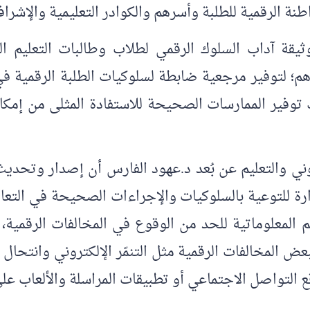
طنة الرقمية للطلبة وأسرهم والكوادر التعليمية والإشراف
ثيقة آداب السلوك الرقمي لطلاب وطالبات التعليم ا
رهم؛ لتوفير مرجعية ضابطة لسلوكيات الطلبة الرقمية 
وفير الممارسات الصحيحة للاستفادة المثلى من إمكانيا
وني والتعليم عن بُعد د.عهود الفارس أن إصدار وتحديث
ارة للتوعية بالسلوكيات والإجراءات الصحيحة في التعا
لمعلوماتية للحد من الوقوع في المخالفات الرقمية، ك
عض المخالفات الرقمية مثل التنمّر الإلكتروني وانتحا
قع التواصل الاجتماعي أو تطبيقات المراسلة والألعاب عل