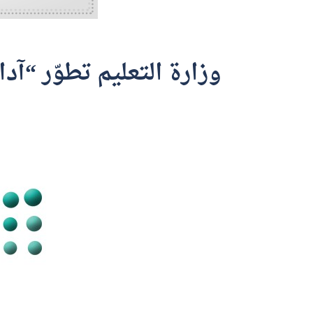
وزارة التعليم تطوّر “آد