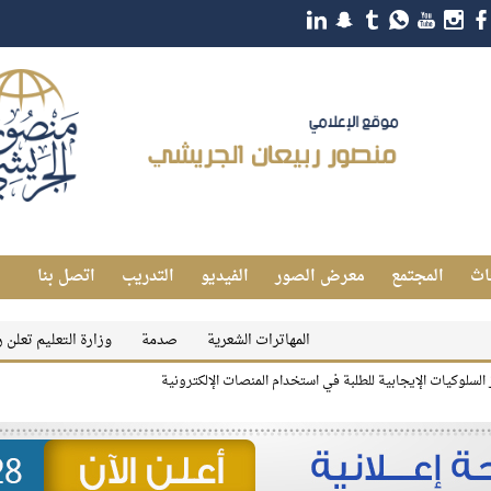
اث
المجتمع
معرض الصور
الفيديو
التدريب
اتصل بنا
المهاترات الشعرية
صدمة
وزارة التعليم تعلن رسميًا شروط الت
ز السلوكيات الإيجابية للطلبة في استخدام المنصات الإلكترونية