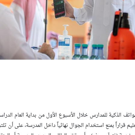
لهواتف الذكية للمدارس خلال الأسبوع الأول من بداية العام الدرا
يم قراراً بمنع استخدام الجوال نهائياً داخل المدرسة، على أن تلتز