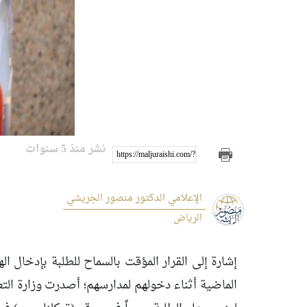
نشر منذ 5 سنوات
https://maljuraishi.com/?p=2700
الإعلامي الدكتور منصور الجريشي
الرياض
إشارة إلى القرار المؤقت بالسماح للطلبة بإدخال ا
الماضية أثناء دخولهم لمدارسهم؛ أصدرت وزارة التعل