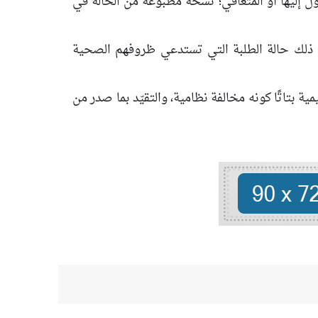
ل إليها أو المتعافي؛ نسخةً مطبوعةً من الحالة في
ن ذلك حالة الطلبة التي تستدعي ظروفهم الصحية
 بتاتًا كونه مخالفة نظامية، والتقيّد بما صدر من