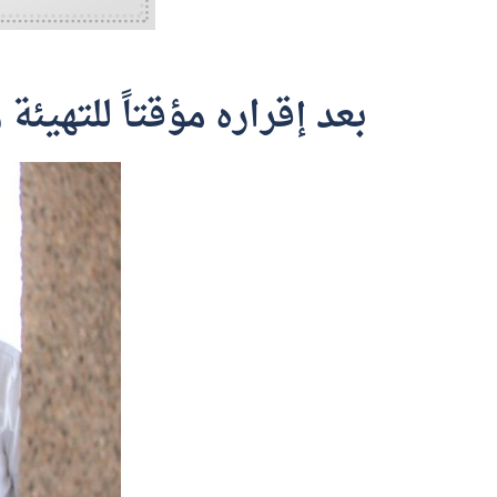
بعد إقراره مؤقتاً للتهيئ