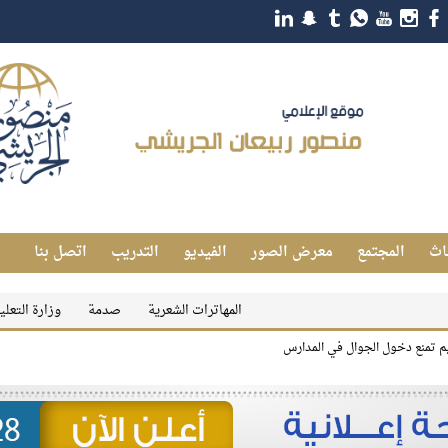
اث
المجتمع
معرض الصور
الفيديو
التدريب
اتصل بنا
المهاترات الشعرية
صدمة
وزارة التعليم تعلن رسم
عليم تمنع دخول الجوال في المدارس