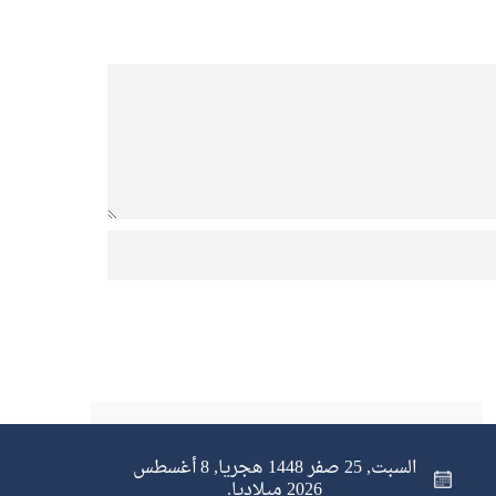
السبت, 25 صفر 1448 هجريا, 8 أغسطس
2026 ميلاديا.