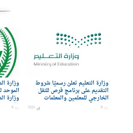
وزارة التعليم تعلن رسميًا شروط
وزارة ال
التقديم على برنامج فرص للنقل
الموحد ل
الخارجي للمعلمين والمعلمات
وزارة ال
رقيب – ج
0
5321
0