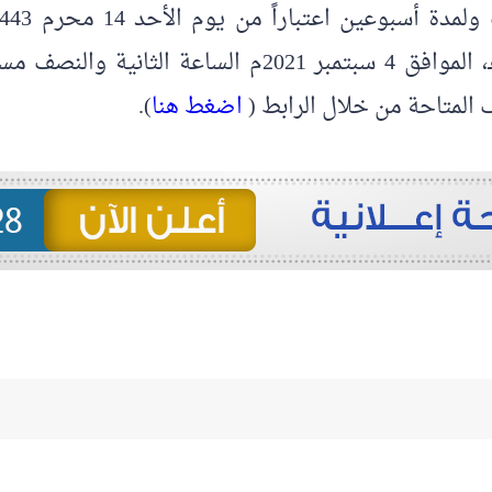
التقديم حتى يوم السبت 27 محرم 1443هـ، الموافق 4 سبت
 المتاحة من خلال الرابط (
اضغط هنا
).