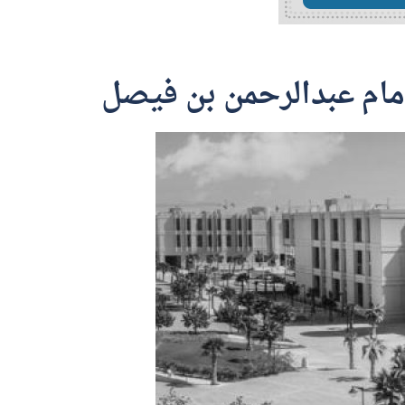
مام عبدالرحمن بن فيصل