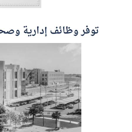
توفر وظائف إدارية وصح