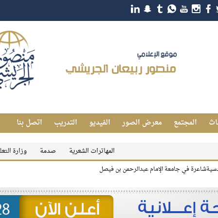
اث
المجتمع
معرض الصور
الفيديو
التدريب
اتصل بنا
المهاترات الشعرية
صدمة
وزارة التعليم تعلن 
يةشاعرة في جامعة الإمام عبدالرحمن بن فيصل