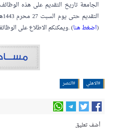
(
اضغط هنا
) .ويمكنكم الاطلاع على الوظائف
#الاهلي
#النصر
أضف تعليق