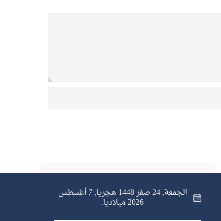
الجمعة, 24 صفر 1448 هجريا, 7 أغسطس
2026 ميلاديا.