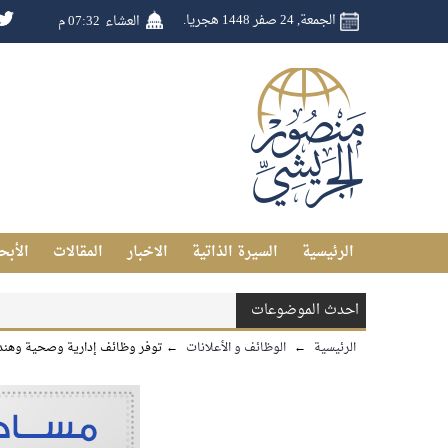
الجمعة, 24 صفر 1448 هجريا.
العشاء
07:32 م
الرئيسية
السيرة الذاتية
الاخبار
المقالات
الأبح
احدث الموضوعات
الرئيسية
←
الوظائف و الأعلانات
←
توفر وظائف إدارية وصحية وهندس