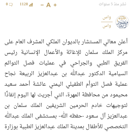
نشر منذ 5 سنوات
1128
0
واس
واس
أعلن معالي المستشار بالديوان الملكي المشرف العام على
مركز الملك سلمان للإغاثة والأعمال الإنسانية رئيس
الفريق الطبي والجراحي في عمليات فصل التوائم
السيامية الدكتور عبدالله بن عبدالعزيز الربيعة نجاح
عملية فصل التوأم الطفيلي اليمني عائشة أحمد سعيد
محيمود من محافظة المهرة، التي أجريت لها اليوم إنفاذًا
لتوجيهات خادم الحرمين الشريفين الملك سلمان بن
عبدالعزيز آل سعود -حفظه الله- بمستشفى الملك عبدالله
التخصصي للأطفال بمدينة الملك عبدالعزيز الطبية بوزارة