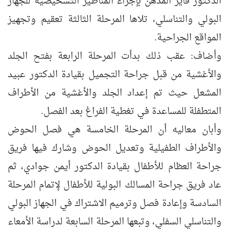
الدكتور فايز المدهن بإجراء المناظير التشخيصية للجهاز
البولي والتناسلي، تلاها المرحلة الثالثة تعقيم وتجهيز
المواقع الجراحية.
وأضاف: عقب ذلك بدأت المرحلة الرابعة بفتح الجلد
والأغشية من قبل جراحة التجميل بقيادة الدكتور عبيد
المشعل حيث تم إعداد الجلد والأغشية من الأطراف
المتطفلة للمساعدة في تغطية الفراغ بعد الفصل.
وأبان معاليه أن المرحلة الخامسة هي فصل الحوض
والأطراف الطفيلية وتعديل الحوض وشارك فيها فريق
جراحة العظام للأطفال بقيادة الدكتور أيمن جوادي، ثم
عاد فريق جراحة المسالك البولية للأطفال لإتمام المرحلة
السادسة وإعادة فصل وترميم الاشتراك في الجهاز البولي
والتناسلي السفلي، وتبعها المرحلة السابعة لدراسة الأمعاء