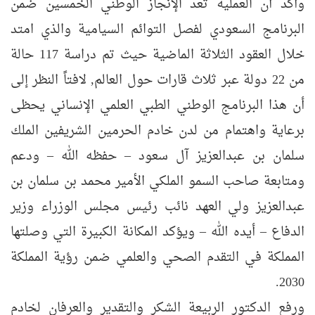
وأكد أن العملية تعد الإنجاز الوطني الخمسين ضمن
البرنامج السعودي لفصل التوائم السيامية والذي امتد
خلال العقود الثلاثة الماضية حيث تم دراسة 117 حالة
من 22 دولة عبر ثلاث قارات حول العالم, لافتاً النظر إلى
أن هذا البرنامج الوطني الطبي العلمي الإنساني يحظى
برعاية واهتمام من لدن خادم الحرمين الشريفين الملك
سلمان بن عبدالعزيز آل سعود – حفظه الله – ودعم
ومتابعة صاحب السمو الملكي الأمير محمد بن سلمان بن
عبدالعزيز ولي العهد نائب رئيس مجلس الوزراء وزير
الدفاع – أيده الله – ويؤكد المكانة الكبيرة التي وصلتها
المملكة في التقدم الصحي والعلمي ضمن رؤية المملكة
2030.
ورفع الدكتور الربيعة الشكر والتقدير والعرفان لخادم