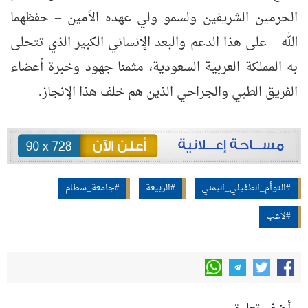
الحرمين الشريفين ولسمو ولي عهده الأمين – حفظهما
الله – على هذا الدعم والبعد الإنساني الكبير الذي تتحلى
به المملكة العربية السعودية، مثمنا جهود وخبرة أعضاء
الفريق الطبي والجراحي الذين هم خلف هذا الإنجاز.
#التوأم_الطفيلي_اليمني
#الربيعة
#جامعة_سطام
#لاعب