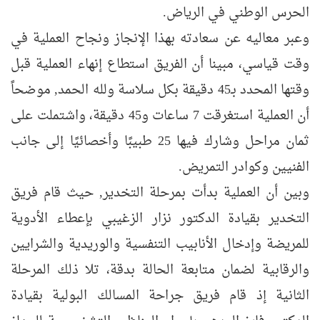
الحرس الوطني في الرياض.
وعبر معاليه عن سعادته بهذا الإنجاز ونجاح العملية في
وقت قياسي، مبينا أن الفريق استطاع إنهاء العملية قبل
وقتها المحدد بـ45 دقيقة بكل سلاسة ولله الحمد, موضحاً
أن العملية استغرقت 7 ساعات و45 دقيقة، واشتملت على
ثمان مراحل وشارك فيها 25 طبيبًا وأخصائيًا إلى جانب
الفنيين وكوادر التمريض.
وبين أن العملية بدأت بمرحلة التخدير, حيث قام فريق
التخدير بقيادة الدكتور نزار الزغيبي بإعطاء الأدوية
للمريضة وإدخال الأنابيب التنفسية والوريدية والشرايين
والرقابية لضمان متابعة الحالة بدقة، تلا ذلك المرحلة
الثانية إذ قام فريق جراحة المسالك البولية بقيادة