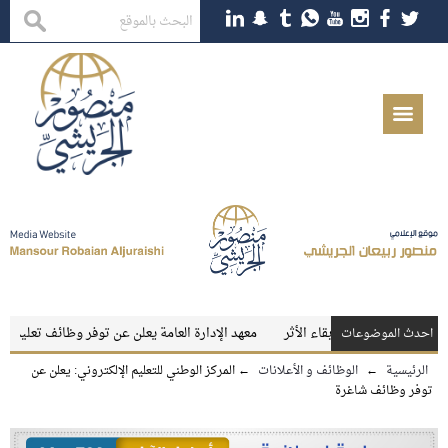
ين والمعلمات
بقاء الأثر
معهد الإدارة العامة يعلن عن توفر وظائف تعليمية شا
احدث الموضوعات
الرئيسية
←
الوظائف و الأعلانات
←
المركز الوطني للتعليم الإلكتروني: يعلن عن
توفر وظائف شاغرة