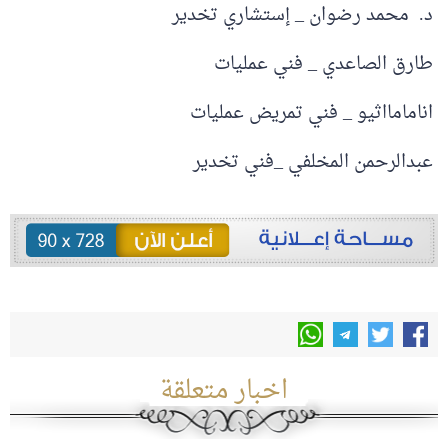
د. محمد رضوان _ إستشاري تخدير
طارق الصاعدي _ فني عمليات
انامامااثيو _ فني تمريض عمليات
عبدالرحمن المخلفي _فني تخدير
اخبار متعلقة