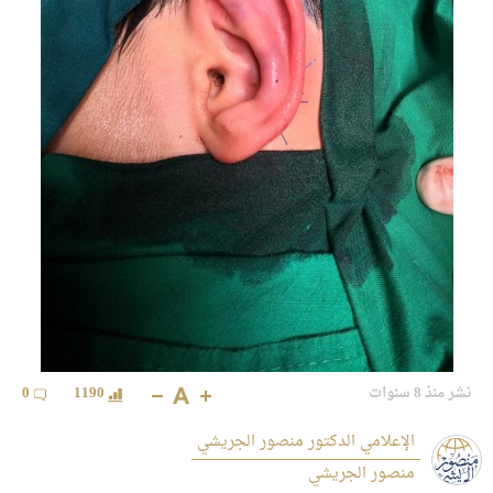
نشر منذ 8 سنوات
1190
0
الإعلامي الدكتور منصور الجريشي
منصور الجريشي