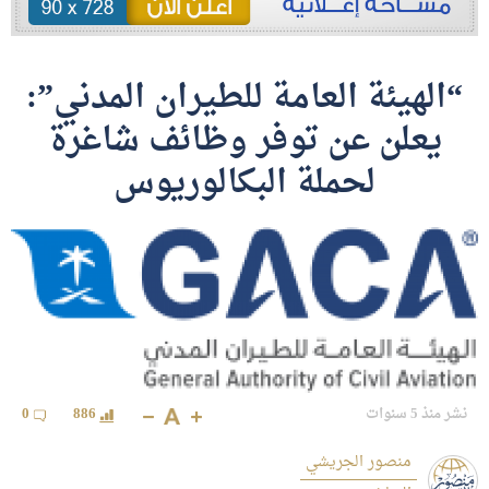
“الهيئة العامة للطيران المدني”:
يعلن عن توفر وظائف شاغرة
لحملة البكالوريوس
نشر منذ 5 سنوات
886
0
منصور الجريشي