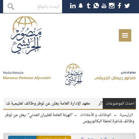
لمات
بقاء الأثر
معهد الإدارة العامة يعلن عن توفر وظائف تعليمية شاغرة لحملة
احدث الموضوعات
الرئيسية
←
الوظائف و الأعلانات
←
“الهيئة العامة للطيران المدني”: يعلن عن توفر
وظائف شاغرة لحملة البكالوريوس