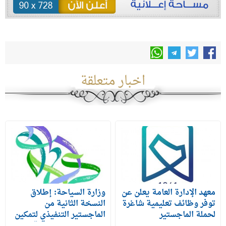
اخبار متعلقة
معهد الإدارة العامة يعلن عن
وزارة السياحة: إطلاق
توفر وظائف تعليمية شاغرة
النسخة الثانية من
لحملة الماجستير
الماجستير التنفيذي لتمكين