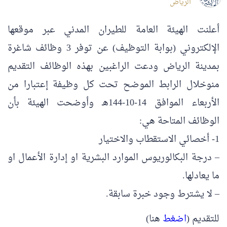
الرياض
أعلنت الهيئة العامة للطيران المدني عبر موقعها
الإلكتروني (بوابة التوظيف) عن توفر 3 وظائف شاغرة
بمدينة الرياض ودعت الراغبين بهذه الوظائف التقديم
منوخلال الرابط الموضح تحت كل وظيفة إعتبارا من
الأربعاء الموافق 14-10-144هـ وأوضحت الهيئة بأن
الوظائف المتاحة هي:
1- أخصائي الاستقطاب والاختيار
– درجة البكالوريوس الموارد البشرية او إدارة الأعمال او
ما يعادلها.
– لا يشترط وجود خبرة سابقة.
للتقديم (
اضغط
هنا)