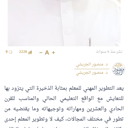
نشر منذ 6 سنوات
2226
0
د. منصور الجريشي
د. منصور الجريشي
يعد التطوير المهني للمعلم بمثابة الذخيرة التي يتزود بها
للتعايش مع الواقع التعليمي الحالي والمناسب للقرن
الحادي والعشرين ومهاراته وتوجيهاته وما يقتضيه من
تطور في مختلف المجالات، كيف لا وتطوير المعلم إحدى