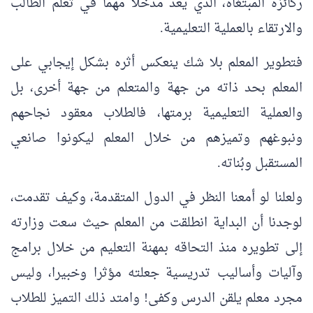
ركائزه المبتغاة، الذي يعد مدخلا مهما في تعلم الطالب
والارتقاء بالعملية التعليمية.
فتطوير المعلم بلا شك ينعكس أثره بشكل إيجابي على
المعلم بحد ذاته من جهة والمتعلم من جهة أخرى، بل
والعملية التعليمية برمتها، فالطلاب معقود نجاحهم
ونبوغهم وتميزهم من خلال المعلم ليكونوا صانعي
المستقبل وبُناته.
ولعلنا لو أمعنا النظر في الدول المتقدمة، وكيف تقدمت،
لوجدنا أن البداية انطلقت من المعلم حيث سعت وزارته
إلى تطويره منذ التحاقه بمهنة التعليم من خلال برامج
وآليات وأساليب تدريسية جعلته مؤثرا وخبيرا، وليس
مجرد معلم يلقن الدرس وكفى! وامتد ذلك التميز للطلاب