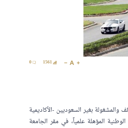
0
1561
 والمشغولة بغير السعوديين -الأكاديمية
لوطنية المؤهلة علمياً، في مقر الجامعة