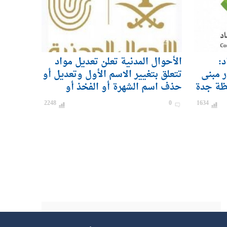
د:
الأحوال المدنية تعلن تعديل مواد
ر مبنى
تتعلق بتغيير الاسم الأول وتعديل أو
ظة جدة
حذف اسم الشهرة أو الفخذ أو
القبيلة
2248
0
1634