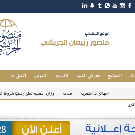
اث
المجتمع
معرض الصور
الفيديو
التدريب
اتصل بنا
المهاترات الشعرية
صدمة
وزارة التعليم تعلن رسميًا شروط التقديم على 
لقرى