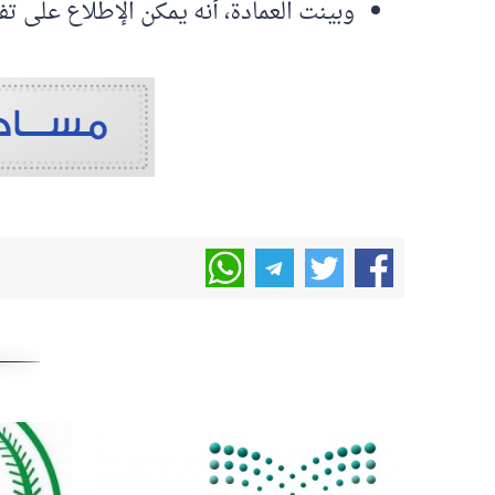
وبينت العمادة، أنه يمكن الإطلاع على تف