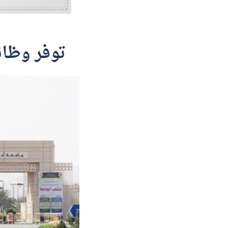
توفر وظائ