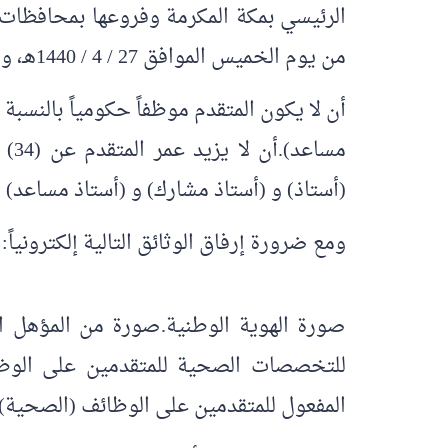
الرئيسي بمكة المكرمة وفروعها بمحافظات ال
من يوم الخميس الموافق 27 / 4 / 1440هـ، وحتى يوم الخميس الموافق 11 / 05 / 1440هـ، مع مراعاة الشروط التالية:
مسا
(أستاذ) و (أستاذ مشارك) و (أستاذ مساعد)
ومع ضرورة إرفاق الوثائق التالية إلكترونياً:
صورة الهوية الوطنية.صورة من المؤهل ا
للتخصصات الصحية للمتقدمين على الوظا
المفعول للمتقدمين على الوظائف (الصحية).