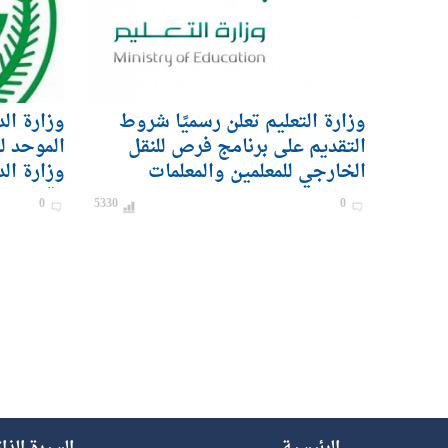
وزارة التعليم تعلن رسميًا شروط
وزارة ال
التقديم على برنامج فرص للنقل
الموحد ل
الخارجي للمعلمين والمعلمات
وزارة ال
رقيب – ج
0
5330
0