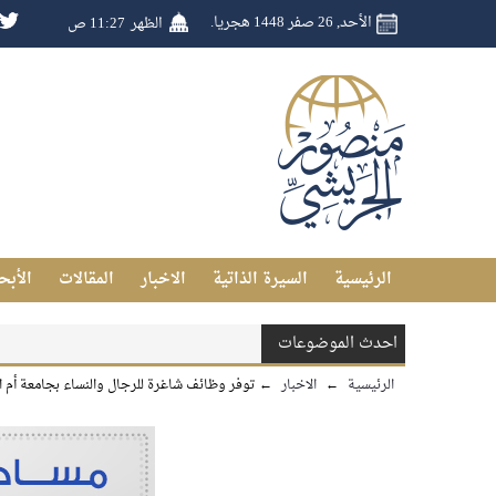
الأحد, 26 صفر 1448 هجريا.
الظهر
11:27 ص
الرئيسية
السيرة الذاتية
الاخبار
المقالات
الأبح
احدث الموضوعات
الرئيسية
←
الاخبار
←
توفر وظائف شاغرة للرجال والنساء بجامعة أم ا