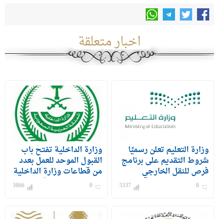
اخبار متعلقة
وزارة التعليم تعلن رسميًا
وزارة الداخلية تفتح باب
شروط التقديم على برنامج
القبول الموحد للعمل بعدد
فرص للنقل الخارجي
من قطاعات وزارة الداخلية
للمعلمين والمعلمات
على رتبة وكيل رقيب –
3066
0
5337
0
جندي) للرجال