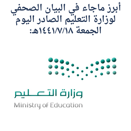
أبرز ماجاء في البيان الصحفي
لوزارة التعليم الصادر اليوم
الجمعة ١٤٤١/٧/١٨هـ: