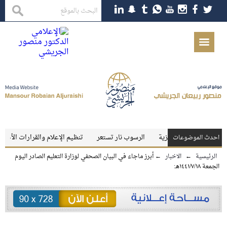
الاختبارات المركزية
الرسوب نار تستعر
تنظيم الإعلام والقرارات الأخيرة
احدث الموضوعات
الرئيسية
←
الاخبار
←
أبرز ماجاء في البيان الصحفي لوزارة التعليم الصادر اليوم
الجمعة ١٤٤١/٧/١٨هـ: