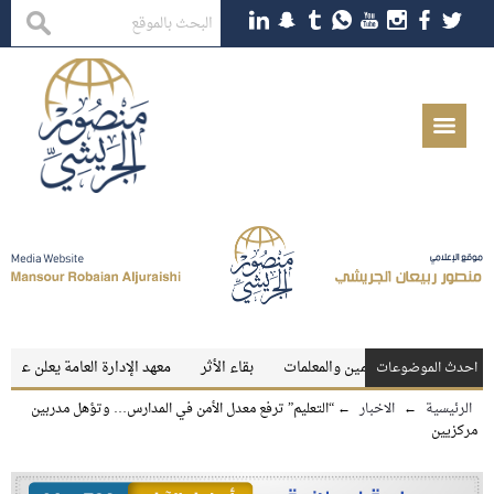
الخارجي للمعلمين والمعلمات
بقاء الأثر
معهد الإدارة العامة يعلن عن توفر وظ
احدث الموضوعات
الرئيسية
←
الاخبار
←
“التعليم” ترفع معدل الأمن في المدارس… وتؤهل مدربين
مركزيين