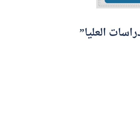
راسات العليا”