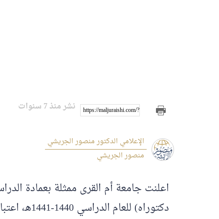
نشر منذ 7 سنوات
https://maljuraishi.com/?p=1294
الإعلامي الدكتور منصور الجريشي
منصور الجريشي
اعلنت جامعة أم القرى ممثلة بعمادة الدراسا