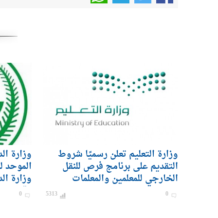
وزارة التعليم تعلن رسميًا شروط
وزارة ال
التقديم على برنامج فرص للنقل
الموحد ل
الخارجي للمعلمين والمعلمات
وزارة ال
رقيب – ج
0
5313
0