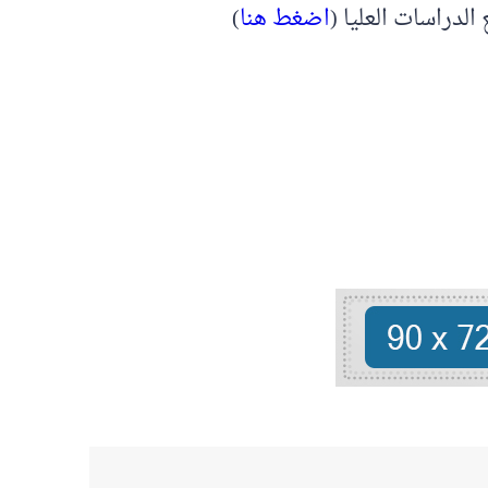
لدراسات العليا (
اضغط هنا
)