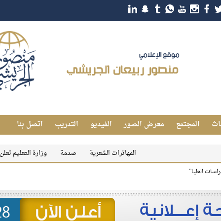
اث
المجتمع
معرض الصور
الفيديو
التدريب
اتصل بنا
المهاترات الشعرية
صدمة
وزارة التعليم تعلن رسميًا 
اسات العليا”