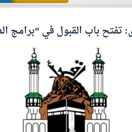
: تفتح باب القبول في “برامج الد