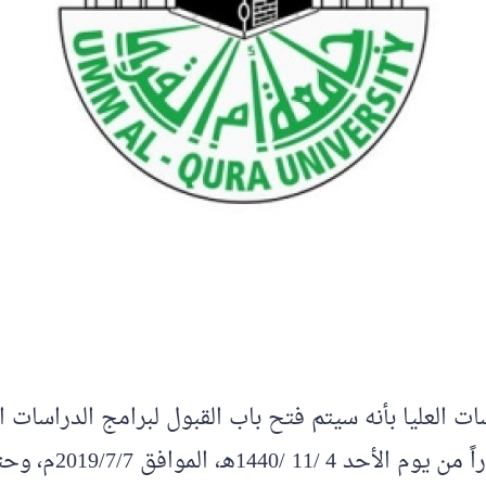
ت العليا بأنه سيتم فتح باب القبول لبرامج الدراسات ا