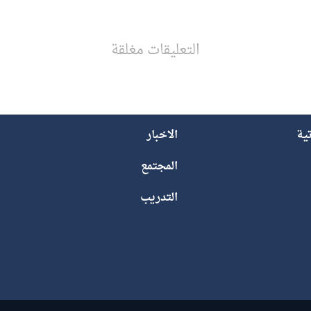
التعليقات مغلقة
تية
الاخبار
المجتمع
التدريب