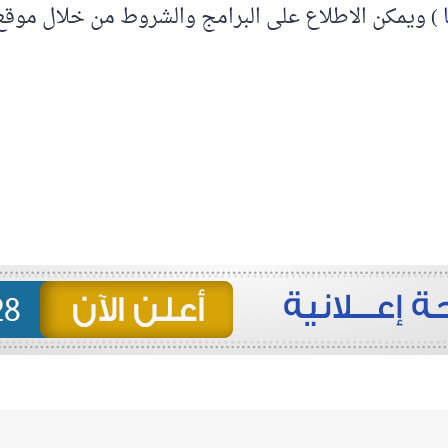
) ويمكن الاطلاع على البرامج والشروط من خلال موقع ا