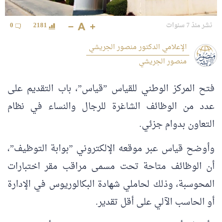
نشر منذ 7 سنوات
2181
0
الإعلامي الدكتور منصور الجريشي
منصور الجريشي
فتح المركز الوطني للقياس ”قياس”، باب التقديم على
عدد من الوظائف الشاغرة للرجال والنساء في نظام
التعاون بدوام جزئي.
وأوضح قياس عبر موقعه الإلكتروني ”بوابة التوظيف”،
أن الوظائف متاحة تحت مسمى مراقب مقر اختبارات
المحوسبة، وذلك لحاملي شهادة البكالوريوس في الإدارة
أو الحاسب الآلي على أقل تقدير.