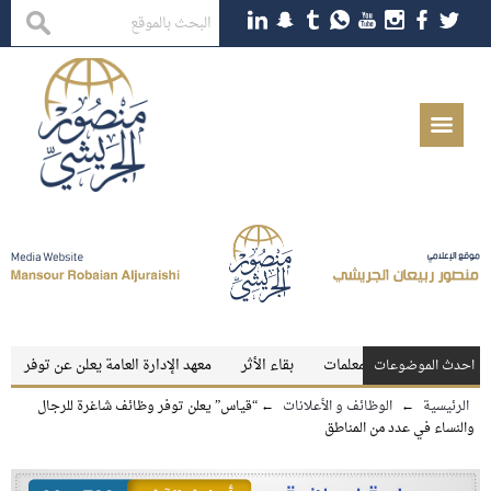
ي للمعلمين والمعلمات
بقاء الأثر
معهد الإدارة العامة يعلن عن توفر وظائف تع
احدث الموضوعات
الرئيسية
←
الوظائف و الأعلانات
←
“قياس” يعلن توفر وظائف شاغرة للرجال
والنساء في عدد من المناطق