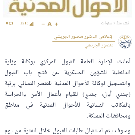
نشر منذ 7 سنوات
1515
0
الإعلامي الدكتور منصور الجريشي
منصور الجريشي
أعلنت الإدارة العامة للقبول المركزي بوكالة وزارة
الداخلية للشؤون العسكرية عن فتح باب القبول
والتسجيل لوكالة الأحوال المدنية للعنصر النسائي برتبة
(جندي أول، جندي) للقيام بأعمال الأمن والحراسة
بالمكاتب النسائية للأحوال المدنية في مناطق
ومحافظات المملكة.
وسوف يتم استقبال طلبات القبول خلال الفترة من يوم