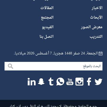
الاخبار
المقالات
الأبحاث
المجتمع
معرض الصور
الفيديو
التدريب
اتصل بنا
الجمعة, 24 صفر 1448 هجريا, 7 أغسطس 2026 ميلاديا.
جميع الحقوق محفوظة. لا يجوز النسخ او النقل دون اذن كتابى