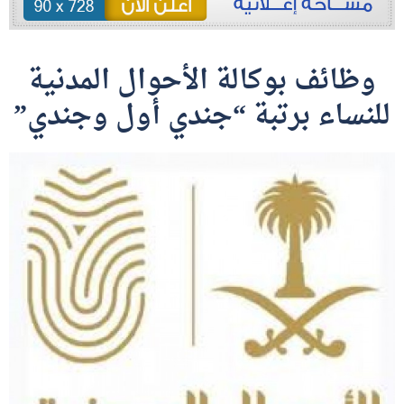
وظائف بوكالة الأحوال المدنية
للنساء برتبة “جندي أول وجندي”