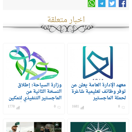
اخبار متعلقة
معهد الإدارة العامة يعلن عن
وزارة السياحة: إطلاق
توفر وظائف تعليمية شاغرة
النسخة الثانية من
لحملة الماجستير
الماجستير التنفيذي لتمكين
الكوادر الوطنية من قيادة
1770
0
1681
0
القطاع السياحي بالمملكة