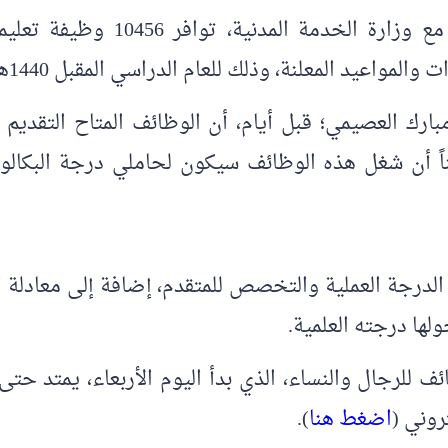
وكانت وزارة التعليم قد أعلنت با
عيد المعلنة، وذلك للعام الدراسي المقبل 1440هـ/1441هـ.
ئف للنساء، مبيناً أن شغل هذه الوظائف سيكون لحاملي درجة ا
 الدرجة العملية والتخصص للمتقدم، إضافة إلى معادلة 
ها درجته العلمية.
روني (
اضغط هنا
).