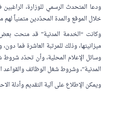
ودعا المتحدث الرسمي للوزارة، الراغبين 
خلال الموقع والمدة المحدّدين متمنياً لهم مز
وكانت “الخدمة المدنية” قد منحت بعض ا
ميزانيتها، وذلك للمرتبة العاشرة فما دون، 
وسائل الإعلام المحلية، وأن تحدّد شروط ش
المدنية”، وشروط شغل الوظائف والقواعد ال
ويمكن الإطلاع على آلية التقديم وأدلة الاح