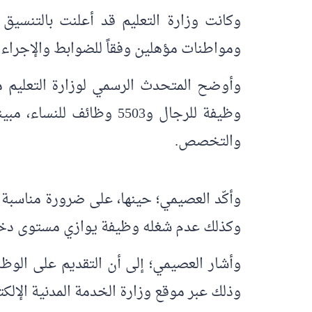
ومواطنات مؤهلين وفقاً للضوابط والإجراءات والموا
وظيفة للرجال و5503 وظا
والتخصص.
وأكّد العصيمي؛ حينها، على ضرورة مناسبة
وكذلك عدم شغله وظيفة يوازي مستوى دخول
وذلك عبر موقع وزارة الخدمة المدنية الإلكت