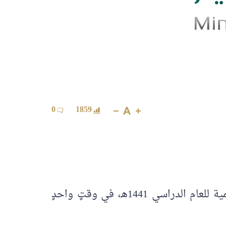
0
1859
عند الساعة العاشرة من صباح الأربعاء الموافق 1440/9/17 ، بدأ التقديم على 10456 وظيفة تعليمية للعام الدراسي 1441هـ، في وقتٍ واحدٍ