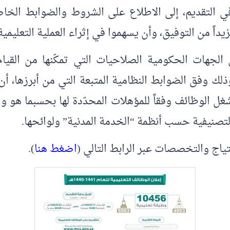
في التقديم، إلى الاطلاع على الشروط والضوابط الخاصة
يداً من التوفيق، وأن يسهموا في إثراء العملية التعليمية
لجهات الحكومية الصلاحيات التي تمكّنها من القيا
وذلك وفق الضوابط النظامية المتبعة التي من أبرزها، أ
غل الوظائف وفقاً للمؤهلات المحدّدة لها بحسبما هو 
تصنيفية حسب أنظمة “الخدمة المدنية” ولوائحها.
تياج والتخصصات عبر الرابط التالي (
اضغط هنا
).