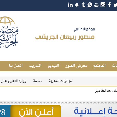
اث
المجتمع
معرض الصور
الفيديو
التدريب
اتصل بنا
المهاترات الشعرية
صدمة
وزارة التعليم تعلن رسميًا شرو
اء.. هنا التفاصيل