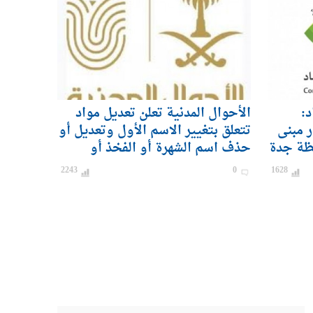
د:
الأحوال المدنية تعلن تعديل مواد
ر مبنى
تتعلق بتغيير الاسم الأول وتعديل أو
ظة جدة
حذف اسم الشهرة أو الفخذ أو
القبيلة
2243
0
1628