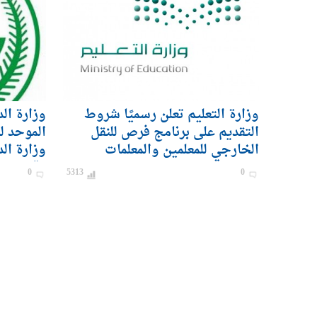
وزارة التعليم تعلن رسميًا شروط
وزارة ال
التقديم على برنامج فرص للنقل
الموحد ل
الخارجي للمعلمين والمعلمات
وزارة ال
رقيب – ج
0
5313
0