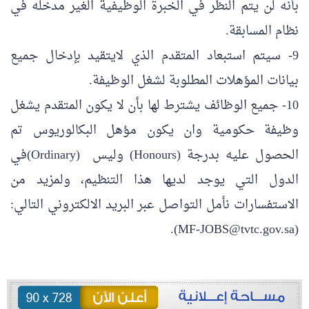
بأنه لن يتم النظر في الخبرة الوظيفية الغير مدخله في
نظام المسابقة.
9- سيتم استبعاد المتقدم الذي لايتقيد بإدخال جميع
بيانات المؤهلات المطلوبة لشغل الوظيفة.
10- جميع الوظائف يشترط لها بأن لا يكون المتقدم يشغل
وظيفة حكومية وان يكون مؤهل البكالوريوس تم
الحصول عليه بدرجة (Honours) وليس (Ordinary)في
الدول التي يوجد لديها هذا التنظيم، ولمزيد من
الاستفسارات نأمل التواصل عبر البريد الالكتروني التالي:
(MF-JOBS@tvtc.gov.sa).