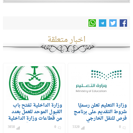
اخبار متعلقة
وزارة التعليم تعلن رسميًا
وزارة الداخلية تفتح باب
شروط التقديم على برنامج
القبول الموحد للعمل بعدد
فرص للنقل الخارجي
من قطاعات وزارة الداخلية
للمعلمين والمعلمات
على رتبة وكيل رقيب –
3058
0
5320
0
جندي) للرجال