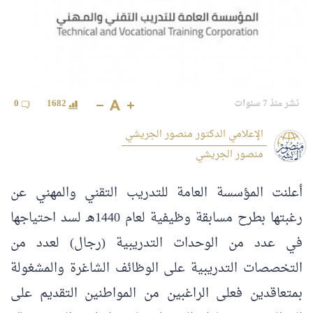
نشر منذ 7 سنوات
1682
0
الإعلامي الدكتور منصور الجريشي
منصور الجريشي
أعلنت المؤسسة العامة للتدريب التقني والمهني عن
رغبتها بطرح مسابقة وظيفية لعام 1440هـ لسد احتياجها
في عدد من الوحدات التدريبية (رجال) لعدد من
التخصصات التدريبية على الوظائف الشاغرة والمشغولة
بمتعاقدين فعلى الراغبين من المواطنين التقديم على