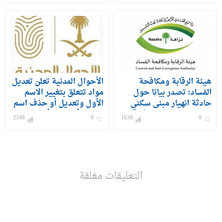
هيئة الرقابة ومكافحة
الأحوال المدنية تعلن تعديل
الفساد: تصدر بيانا حول
مواد تتعلق بتغيير الاسم
حادثة انهيار مبنى سكني
الأول وتعديل أو حذف اسم
بحي الفيصلية بمحافظة
الشهرة أو الفخذ أو القبيلة
2248
0
1630
0
جدة
التعليقات مغلقة