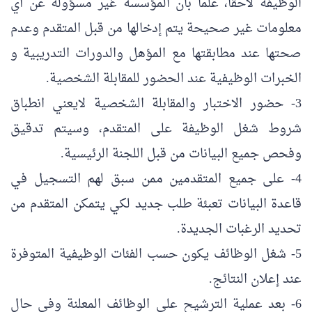
الوظيفة لاحقاً، علماً بأن المؤسسة غير مسؤولة عن أي
معلومات غير صحيحة يتم إدخالها من قبل المتقدم وعدم
صحتها عند مطابقتها مع المؤهل والدورات التدريبية و
الخبرات الوظيفية عند الحضور للمقابلة الشخصية.
3- حضور الاختبار والمقابلة الشخصية لايعني انطباق
شروط شغل الوظيفة على المتقدم، وسيتم تدقيق
وفحص جميع البيانات من قبل اللجنة الرئيسية.
4- على جميع المتقدمين ممن سبق لهم التسجيل في
قاعدة البيانات تعبئة طلب جديد لكي يتمكن المتقدم من
تحديد الرغبات الجديدة.
5- شغل الوظائف يكون حسب الفئات الوظيفية المتوفرة
عند إعلان النتائج.
6- بعد عملية الترشيح على الوظائف المعلنة وفي حال