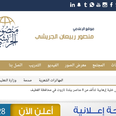
اث
المجتمع
معرض الصور
الفيديو
التدريب
اتصل بنا
المهاترات الشعرية
صدمة
وزارة التعليم تعلن رسم
8 عناصر ببلدة تاروت في محافظة القطيف