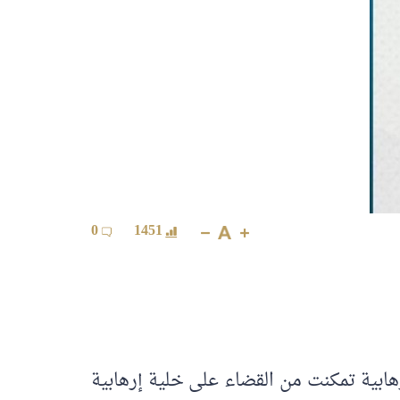
0
1451
هابية تمكنت من القضاء على خلية إرهابية