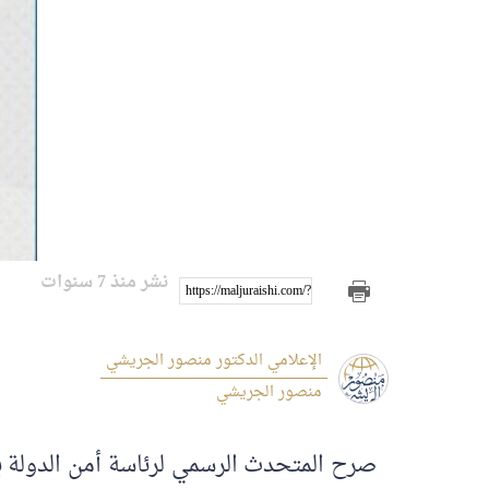
نشر منذ 7 سنوات
https://maljuraishi.com/?p=1004
الإعلامي الدكتور منصور الجريشي
منصور الجريشي
صرح المتحدث الرسمي لرئاسة أمن الدولة بأ