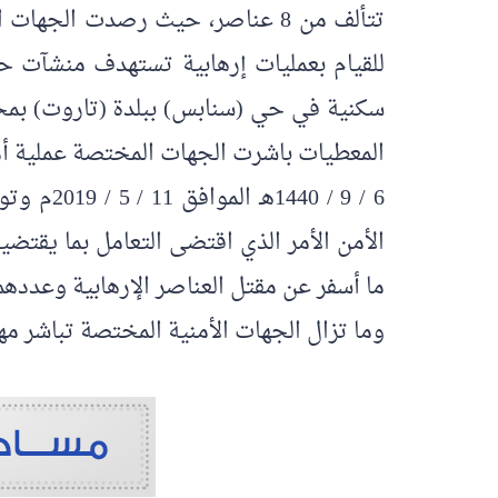
تتألف من 8 عناصر، حيث رصدت ا
للقيام بعمليات إرهابية تستهدف منشآت ح
سكنية في حي (سنابس) ببلدة (تاروت) بمحا
6 / 9 / 
الأمن الأمر الذي اقتضى التعامل بما يقت
ما أسفر عن مقتل العناصر الإرهابية وعددهم
وما تزال الجهات الأمنية المختصة تباشر م