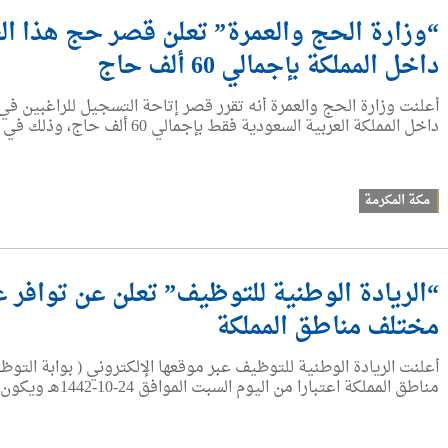
“وزارة الحج والعمرة” تعلن قصر حج هذا الع
داخل المملكة بإجمالي 60 ألف حاج
داخل المملكة العربية السعودية فقط بإجمالي 60 ألف حاج، وذلك في ظل ما يشهده العالم أجمع من ...
مكة المكرمة
“الريادة الوطنية للتوظيف” تعلن عن توافر 
مختلف مناطق المملكة
أعلنت الريادة الوطنية للتوظيف عبر موقعها الإلكتروني ( بوابة الت
مناطق المملكة اعتبارا من اليوم السبت الموافق 24-10-1442هـ ويكون التقديم من خلال الرابط(اضغط هنا) وذلك في عدد ...