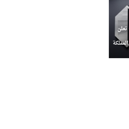
تعلن
لمملكة