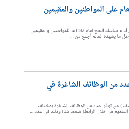
ام على المواطنين والمقيمين
أعلنت وزارة الحج والعمرة أنه تقرر قصر إتاحة التسجيل للراغبين في أداء مناسك الحج لعام 1442هـ للمواطنين والمقيمين
عدد من الوظائف الشاغرة في
وظيف ) عن توفر عدد من الوظائف الشاغرة بمختلف