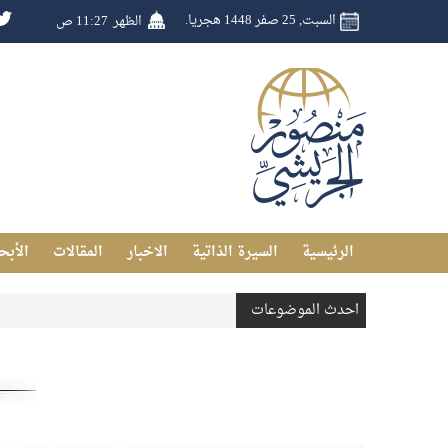
السبت, 25 صفر 1448 هجريا.
الظهر
11:27 ص
الرئيسية
السيرة الذاتية
الاخبار
المقالات
الأبح
احدث الموضوعات