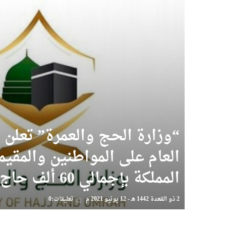
“وزارة الحج والعمرة” تعلن
العام على المواطنين والمقي
المملكة بإجمالي 60 ألف حاج
2 ذو القعدة 1442 هـ - 12 يونيو 2021 م
تعليقات:0