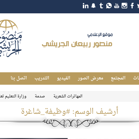
اث
المجتمع
معرض الصور
الفيديو
التدريب
اتصل بنا
المهاترات الشعرية
صدمة
وزارة التعليم تعلن رسم
أرشيف الوسم:
#وظيفة_شاغرة