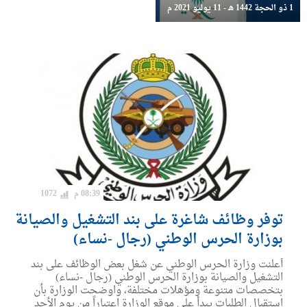
1 ذو الحجة 1442 هـ - 11 يوليو 2021 م
08:39 م
1072
توفر وظائف شاغرة على بند التشغيل والصيانة
بوزارة الحرس الوطني (رجال -نساء)
أعلنت وزارة الحرس الوطني عن شغل بعض الوظائف على بند
التشغيل والصيانة بوزارة الحرس الوطني (رجال -نساء)
بتخصصات متنوعة ومؤهلات مختلفة، واوضحت الوزارة بأن
استقبال الطلبات يبدأ على موقع الوزارة اعتباراً من يوم الأحد