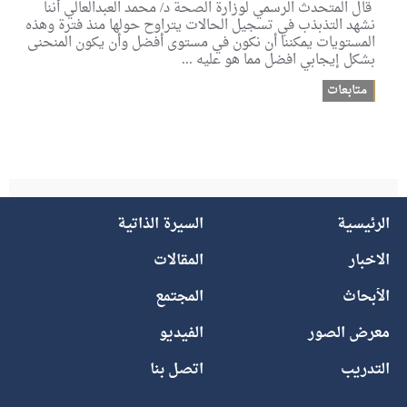
قال المتحدث الرسمي لوزارة الصحة د/ محمد العبدالعالي أننا
نشهد التذبذب في تسجيل الحالات يتراوح حولها منذ فترة وهذه
المستويات يمكننا أن نكون في مستوى أفضل وأن يكون المنحنى
بشكل إيجابي افضل مما هو عليه ...
متابعات
الرئيسية
السيرة الذاتية
الاخبار
المقالات
الأبحاث
المجتمع
معرض الصور
الفيديو
التدريب
اتصل بنا