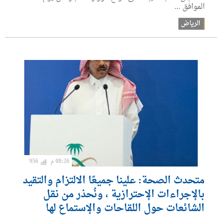
الموافق ...
الرياض
08:26 م
956
متحدث الصحة: علينا جميعًا الالتزام والتقيد
بالإجراءات الإحترازية ، ونُحذر من نقل
الشائعات حول اللقاحات والإستماع لها