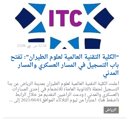
12:34 ص
15298
“الكلية التقنية العالمية لعلوم الطيران”: تفتح
باب التسجيل في المسار العسكري والمسار
المدني
أعلنت الكلية التقنية العالمية لعلوم الطيران بمدينة الرياض عن بدأ
التسجيل لحملة (الثانوية العامة) للانضمام في إحدى المسارات
(العسكري والمدني ) ودعت الراغبين التقديم مز خلال الرابط
(اضغط هنا) اعتبارا من ليوم الثلاثاء الموافق2021/06/01 إلى ...
الرياض