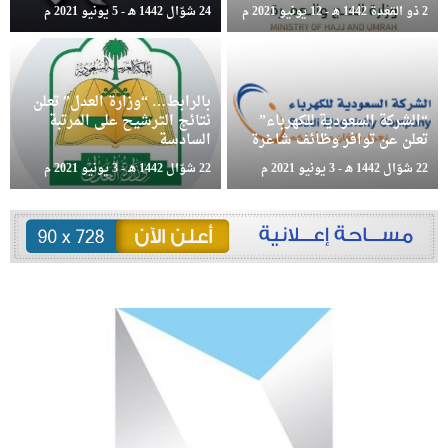
2 ذو القعدة 1442 هـ - 12 يونيو 2021 م
24 شوّال 1442 هـ - 5 يونيو 2021 م
بالرابط… “وزارة العدل” تعلن
“الشركة السعودية للكهرباء”
نتائج الترشيح على المرتبة
تعلن عن توافر وظائف شاغرة
السادسة
22 شوّال 1442 هـ - 3 يونيو 2021 م
22 شوّال 1442 هـ - 3 يونيو 2021 م