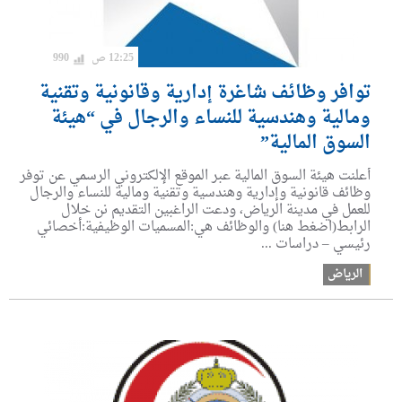
12:25 ص
990
توافر وظائف شاغرة إدارية وقانونية وتقنية
ومالية وهندسية للنساء والرجال في “هيئة
السوق المالية”
أعلنت هيئة السوق المالية عبر الموقع الإلكتروني الرسمي عن توفر
وظائف قانونية وإدارية وهندسية وتقنية ومالية للنساء والرجال
للعمل في مدينة الرياض، ودعت الراغبين التقديم نن خلال
الرابط(اضغط هنا) والوظائف هي:المسميات الوظيفية:أخصائي
رئيسي – دراسات ...
الرياض