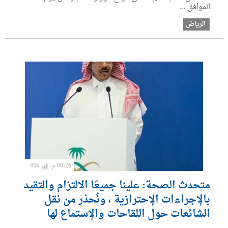
الموافق ...
الرياض
08:26 م
956
متحدث الصحة: علينا جميعًا الالتزام والتقيد
بالإجراءات الإحترازية ، ونُحذر من نقل
الشائعات حول اللقاحات والإستماع لها