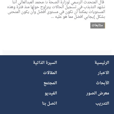
قال المتحدث الرسمي لوزارة الصحة د/ محمد العبدالعالي أننا
نشهد التذبذب في تسجيل الحالات يتراوح حولها منذ فترة وهذه
المستويات يمكننا أن نكون في مستوى أفضل وأن يكون المنحنى
بشكل إيجابي افضل مما هو عليه ...
متابعات
الرئيسية
السيرة الذاتية
الاخبار
المقالات
الأبحاث
المجتمع
معرض الصور
الفيديو
التدريب
اتصل بنا