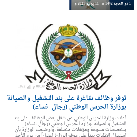
1 ذو الحجة 1442 هـ - 11 يوليو 2021 م
08:39 م
1072
توفر وظائف شاغرة على بند التشغيل والصيانة
بوزارة الحرس الوطني (رجال -نساء)
أعلنت وزارة الحرس الوطني عن شغل بعض الوظائف على بند
التشغيل والصيانة بوزارة الحرس الوطني (رجال -نساء)
بتخصصات متنوعة ومؤهلات مختلفة، واوضحت الوزارة بأن
استقبال الطلبات يبدأ على موقع الوزارة اعتباراً من يوم الأحد