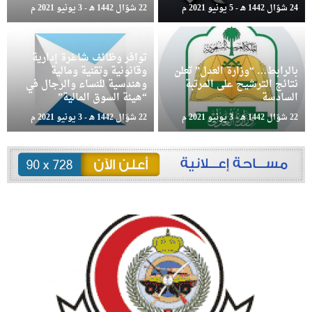
24 شوّال 1442 هـ - 5 يونيو 2021 م
22 شوّال 1442 هـ - 3 يونيو 2021 م
توافر وظائف شاغرة إدارية
بالرابط… “وزارة العدل” تعلن
وقانونية وتقنية ومالية
نتائج الترشيح على المرتبة
وهندسية للنساء والرجال في
السادسة
“هيئة السوق المالية”
22 شوّال 1442 هـ - 3 يونيو 2021 م
22 شوّال 1442 هـ - 3 يونيو 2021 م