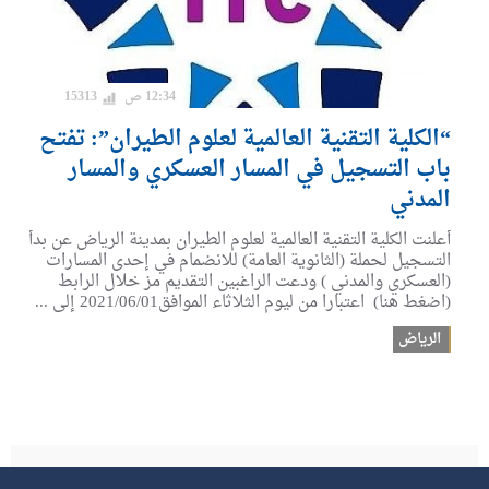
12:34 ص
15313
“الكلية التقنية العالمية لعلوم الطيران”: تفتح
باب التسجيل في المسار العسكري والمسار
المدني
أعلنت الكلية التقنية العالمية لعلوم الطيران بمدينة الرياض عن بدأ
التسجيل لحملة (الثانوية العامة) للانضمام في إحدى المسارات
(العسكري والمدني ) ودعت الراغبين التقديم مز خلال الرابط
(اضغط هنا) اعتبارا من ليوم الثلاثاء الموافق2021/06/01 إلى ...
الرياض